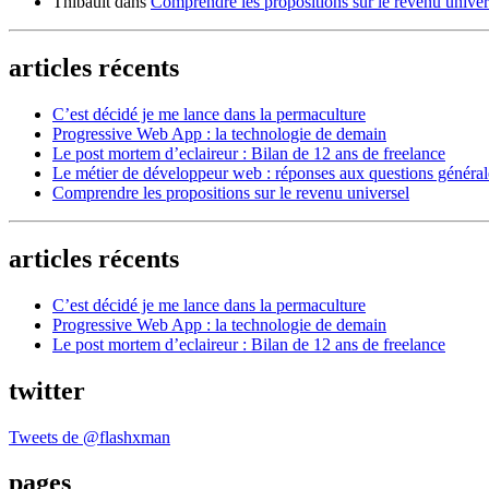
Thibault
dans
Comprendre les propositions sur le revenu univer
articles récents
C’est décidé je me lance dans la permaculture
Progressive Web App : la technologie de demain
Le post mortem d’eclaireur : Bilan de 12 ans de freelance
Le métier de développeur web : réponses aux questions généra
Comprendre les propositions sur le revenu universel
articles récents
C’est décidé je me lance dans la permaculture
Progressive Web App : la technologie de demain
Le post mortem d’eclaireur : Bilan de 12 ans de freelance
twitter
Tweets de @flashxman
pages