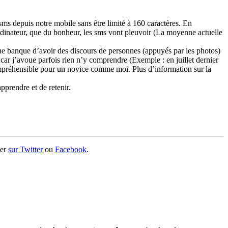
sms depuis notre mobile sans être limité à 160 caractères. En
ordinateur, que du bonheur, les sms vont pleuvoir (La moyenne actuelle
une banque d’avoir des discours de personnes (appuyés par les photos)
es car j’avoue parfois rien n’y comprendre (Exemple : en juillet dernier
préhensible pour un novice comme moi. Plus d’information sur la
pprendre et de retenir.
ger
sur Twitter
ou
Facebook
.