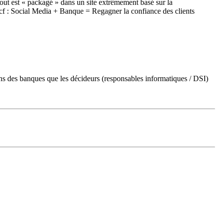
tout est « packagé » dans un site extrêmement basé sur la
). cf : Social Media + Banque = Regagner la confiance des clients
dans des banques que les décideurs (responsables informatiques / DSI)