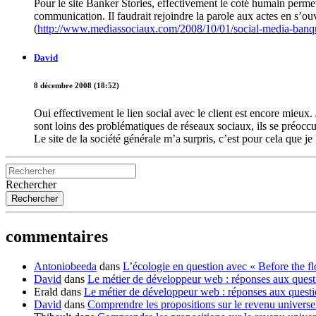
Pour le site Banker Stories, effectivement le coté humain permet
communication. Il faudrait rejoindre la parole aux actes en s’ou
(
http://www.mediassociaux.com/2008/10/01/social-media-banque
David
8 décembre 2008 (18:52)
Oui effectivement le lien social avec le client est encore mieux
sont loins des problématiques de réseaux sociaux, ils se préoccup
Le site de la société générale m’a surpris, c’est pour cela que je 
Rechercher
commentaires
Antoniobeeda
dans
L’écologie en question avec « Before the f
David
dans
Le métier de développeur web : réponses aux quest
Erald
dans
Le métier de développeur web : réponses aux quest
David
dans
Comprendre les propositions sur le revenu universe