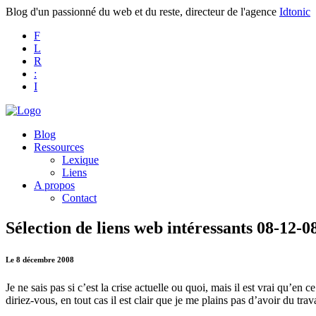
Blog d'un passionné du web et du reste, directeur de l'agence
Idtonic
F
L
R
:
I
Blog
Ressources
Lexique
Liens
A propos
Contact
Sélection de liens web intéressants 08-12-0
Le 8 décembre 2008
Je ne sais pas si c’est la crise actuelle ou quoi, mais il est vrai qu’en
diriez-vous, en tout cas il est clair que je me plains pas d’avoir du tra