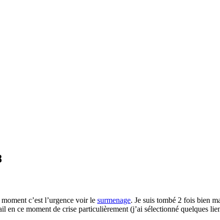
8
 ce moment c’est l’urgence voir le
surmenage
. Je suis tombé 2 fois bien m
vail en ce moment de crise particulièrement (j’ai sélectionné quelques lien