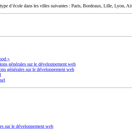
 type d’école dans les villes suivantes : Paris, Bordeaux, Lille, Lyon, Ai
lood »
ions générales sur le développement web
ions générales sur le développement web
l
sel
les sur le développement web