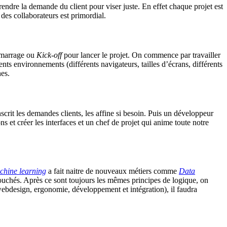
rendre la demande du client pour viser juste. En effet chaque projet est
i des collaborateurs est primordial.
démarrage ou
Kick-off
pour lancer le projet. On commence par travailler
ents environnements (différents navigateurs, tailles d’écrans, différents
hes.
nscrit les demandes clients, les affine si besoin. Puis un développeur
ns et créer les interfaces et un chef de projet qui anime toute notre
chine learning
a fait naitre de nouveaux métiers comme
Data
ébouchés. Après ce sont toujours les mêmes principes de logique, on
ebdesign, ergonomie, développement et intégration), il faudra