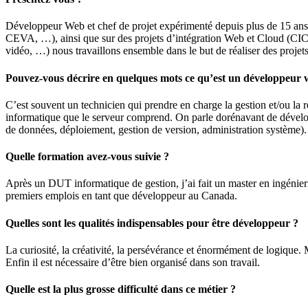
Développeur Web et chef de projet expérimenté depuis plus de 15 ans, 
CEVA, …), ainsi que sur des projets d’intégration Web et Cloud (C
vidéo, …) nous travaillons ensemble dans le but de réaliser des projets
Pouvez-vous décrire en quelques mots ce qu’est un développeur 
C’est souvent un technicien qui prendre en charge la gestion et/ou la r
informatique que le serveur comprend. On parle dorénavant de déve
de données, déploiement, gestion de version, administration système).
Quelle formation avez-vous suivie ?
Après un DUT informatique de gestion, j’ai fait un master en ingénier
premiers emplois en tant que développeur au Canada.
Quelles sont les qualités indispensables pour être développeur ?
La curiosité, la créativité, la persévérance et énormément de logique. Ma
Enfin il est nécessaire d’être bien organisé dans son travail.
Quelle est la plus grosse difficulté dans ce métier ?