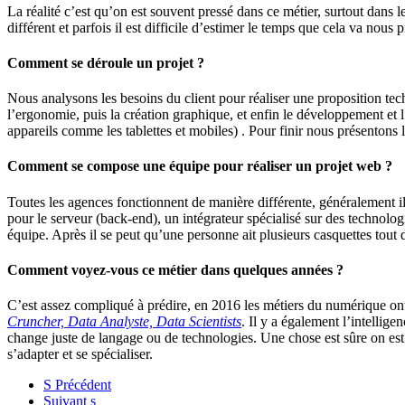
La réalité c’est qu’on est souvent pressé dans ce métier, surtout dans 
différent et parfois il est difficile d’estimer le temps que cela va nous
Comment se déroule un projet ?
Nous analysons les besoins du client pour réaliser une proposition te
l’ergonomie, puis la création graphique, et enfin le développement et l’
appareils comme les tablettes et mobiles) . Pour finir nous présentons
Comment se compose une équipe pour réaliser un projet web ?
Toutes les agences fonctionnent de manière différente, généralement il y
pour le serveur (back-end), un intégrateur spécialisé sur des technologi
équipe. Après il se peut qu’une personne ait plusieurs casquettes tout d
Comment voyez-vous ce métier dans quelques années ?
C’est assez compliqué à prédire, en 2016 les métiers du numérique ont
Cruncher, Data Analyste, Data Scientists
. Il y a également l’intellig
change juste de langage ou de technologies. Une chose est sûre on es
s’adapter et se spécialiser.
S
Précédent
Suivant
s