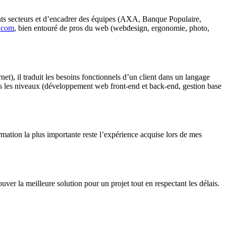
ents secteurs et d’encadrer des équipes (AXA, Banque Populaire,
c.com
, bien entouré de pros du web (webdesign, ergonomie, photo,
et), il traduit les besoins fonctionnels d’un client dans un langage
ous les niveaux (développement web front-end et back-end, gestion base
mation la plus importante reste l’expérience acquise lors de mes
ouver la meilleure solution pour un projet tout en respectant les délais.