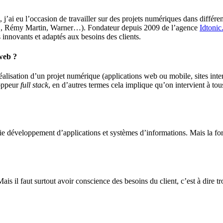
j’ai eu l’occasion de travailler sur des projets numériques dans différ
IC, Rémy Martin, Warner…). Fondateur depuis 2009 de l’agence
Idtoni
 innovants et adaptés aux besoins des clients.
web ?
éalisation d’un projet numérique (applications web ou mobile, sites intern
loppeur
full stack
, en d’autres termes cela implique qu’on intervient à t
ie développement d’applications et systèmes d’informations. Mais la for
is il faut surtout avoir conscience des besoins du client, c’est à dire tr