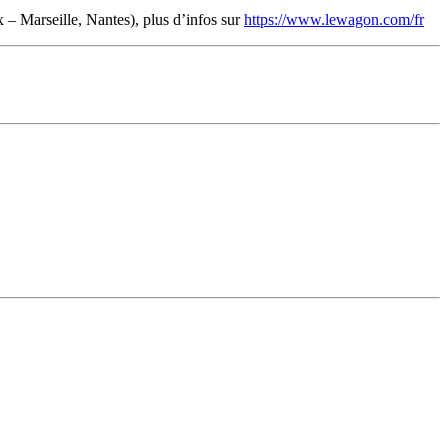
x – Marseille, Nantes), plus d’infos sur
https://www.lewagon.com/fr