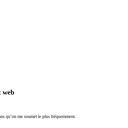
t web
tions qu’on me soumet le plus fréquemment.