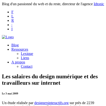
Blog d'un passionné du web et du reste, directeur de l'agence
Idtonic
F
L
R
:
I
Blog
Ressources
Lexique
Liens
A propos
Contact
Les salaires du design numérique et des
travailleurs sur internet
Le 3 mai 2009
Un étude réalisée par
designersinteractifs.org
sur près de 2239