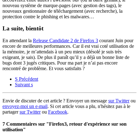
nouveau système de marque-pages (avec gestion des tags), le
nouveaux gestionnaire de téléchargement (avec recherche), la
protection contre le phishing et les malwares…
La suite, bientôt
En attendant la
Release Candidate 2 de Firefox 3
courant Juin pour
encore de meilleures performances. Car il est vrai coté utilisation de
la mémoire, je m’attendais à un peu mieux (désolé je suis très
exigeant, je sais). De plus il paraît qu’il y a déjà un bonne liste de
bugs dont 3 jugés critiques. Pour ma part je n’ai pas encore
rencontré de problème. Et vous satisfaits ?
S
Précédent
Suivant
s
Envie de discuter de cet article ? Envoyer un message
sur Twitter
ou
envoyez-moi un e-mail
. Si cet article vous a plu, n'hésitez pas à le
partager
sur Twitter
ou
Facebook
.
7 Commentaires sur "Firefox3, retour d'expérience sur son
utilisation"