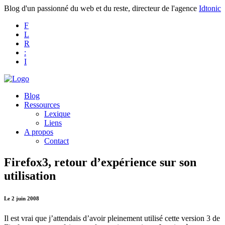
Blog d'un passionné du web et du reste, directeur de l'agence
Idtonic
F
L
R
:
I
Blog
Ressources
Lexique
Liens
A propos
Contact
Firefox3, retour d’expérience sur son
utilisation
Le 2 juin 2008
Il est vrai que j’attendais d’avoir pleinement utilisé cette version 3 de