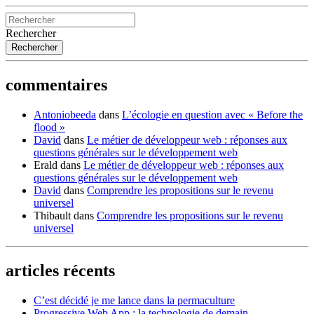
Rechercher
commentaires
Antoniobeeda
dans
L’écologie en question avec « Before the
flood »
David
dans
Le métier de développeur web : réponses aux
questions générales sur le développement web
Erald
dans
Le métier de développeur web : réponses aux
questions générales sur le développement web
David
dans
Comprendre les propositions sur le revenu
universel
Thibault
dans
Comprendre les propositions sur le revenu
universel
articles récents
C’est décidé je me lance dans la permaculture
Progressive Web App : la technologie de demain