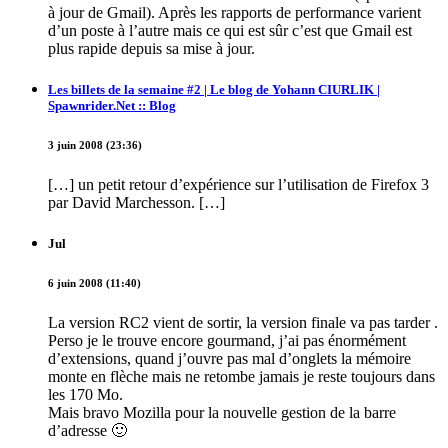
à jour de Gmail). Après les rapports de performance varient
d’un poste à l’autre mais ce qui est sûr c’est que Gmail est
plus rapide depuis sa mise à jour.
Les billets de la semaine #2 | Le blog de Yohann CIURLIK |
Spawnrider.Net :: Blog
3 juin 2008 (23:36)
[…] un petit retour d’expérience sur l’utilisation de Firefox 3
par David Marchesson. […]
Jul
6 juin 2008 (11:40)
La version RC2 vient de sortir, la version finale va pas tarder .
Perso je le trouve encore gourmand, j’ai pas énormément
d’extensions, quand j’ouvre pas mal d’onglets la mémoire
monte en flèche mais ne retombe jamais je reste toujours dans
les 170 Mo.
Mais bravo Mozilla pour la nouvelle gestion de la barre
d’adresse 🙂