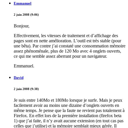
Emmanuel
2 juin 2008 (9:06)
Bonjour,
Effectivement, les vitesses de traitement et d’affichage des
pages sont en nette amélioration. L’outil est très stable (pour
une bêta). Par contre j’ai constaté une consommation mémoire
assez phénoménale, plus de 120 Mo avec 4 onglets ouverts,
ce qui me semble assez aberrant pour un navigateur.
Emmanuel.
David
2 juin 2008 (9:38)
Je suis entre 140Mo et 180Mo lorsque je surfe. Mais je peux
facilement avoir au moins une dizaine d’onglets ouverts en
même temps. Je pense que la faute ne revient pas totalement à
Firefox. En effet lors de la première installation (firefox beta
1) que j’ai faite, il n’y avait aucune extension (en tout cas pas
celles que j’utilise) et la mémoire semblait mieux gérée. Il