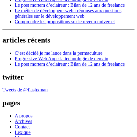
Le post mortem d’eclaireur : Bilan de 12 ans de freelance
Le métier de développeur web : réponses aux questions
générales sur le développement web
Comprendre les propositions sur le revenu universel
articles récents
C’est décidé je me lance dans la permaculture
Progressive Web App : la technologie de demain
Le post mortem d’eclaireur : Bilan de 12 ans de freelance
twitter
Tweets de @flashxman
pages
A propos
Archives
Contact
Lexique