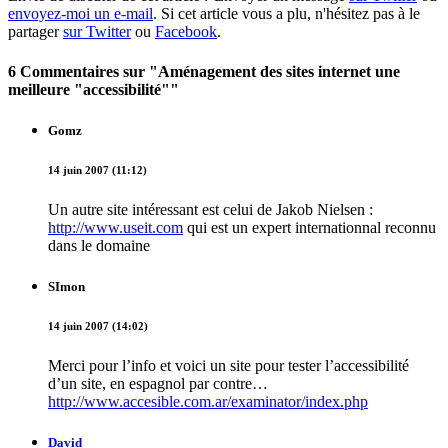
envoyez-moi un e-mail
. Si cet article vous a plu, n'hésitez pas à le
partager
sur Twitter
ou
Facebook
.
6 Commentaires sur "Aménagement des sites internet une
meilleure "accessibilité""
Gomz
14 juin 2007 (11:12)
Un autre site intéressant est celui de Jakob Nielsen :
http://www.useit.com
qui est un expert internationnal reconnu
dans le domaine
SImon
14 juin 2007 (14:02)
Merci pour l’info et voici un site pour tester l’accessibilité
d’un site, en espagnol par contre…
http://www.accesible.com.ar/examinator/index.php
David