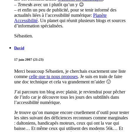
–
Temes
i
s
avec un i plutôt qu’un y 😉
– et enfin un peu de publicité, pour se tenir informé des
actualités liées à l’accessibilité numérique:
Planète
Accessibilité
. Un planet qui réunit plusieurs blogs et sources
d’information spécialisées.
Sébastien.
David
17 juin 2007 (21:23)
Merci beaucoup Sébastien, je cherchais exactement une liste
comme
celle que tu nous proposes
. Je suis en train de faire
une doc technique et cela va grandement m’aider 🙂
J’ai parcouru ton blog avec plaisir, je reviendrai pour pêcher
de l’info car je découvre tous les jours des subtilités dans
l’accessibilité numérique.
Je trouve qu’on manque encore cruellement d’outil pour tester
les sites suivant des déficiences reconnues comme marginales
: daltoniens, handicapés moteurs, ceux qui ont la vue qui
baisse… Et même ceux qui utilisent des modems 56k… Et