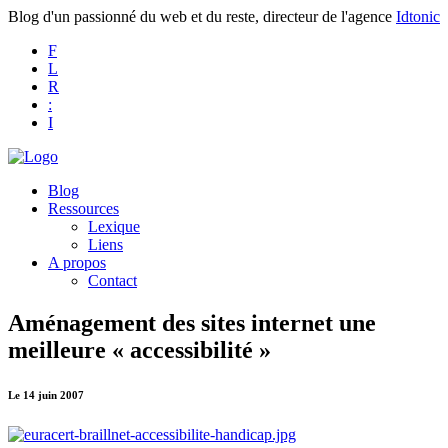
Blog d'un passionné du web et du reste, directeur de l'agence
Idtonic
F
L
R
:
I
Blog
Ressources
Lexique
Liens
A propos
Contact
Aménagement des sites internet une
meilleure « accessibilité »
Le 14 juin 2007