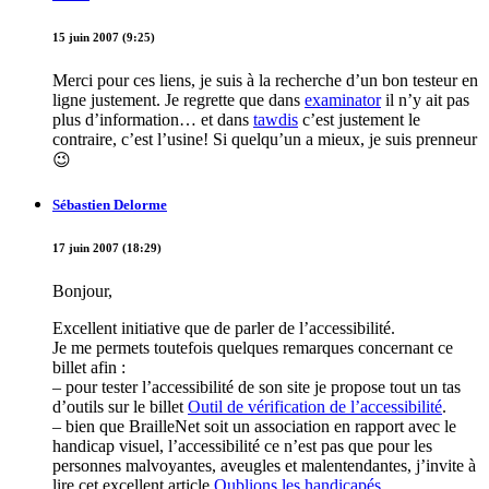
15 juin 2007 (9:25)
Merci pour ces liens, je suis à la recherche d’un bon testeur en
ligne justement. Je regrette que dans
examinator
il n’y ait pas
plus d’information… et dans
tawdis
c’est justement le
contraire, c’est l’usine! Si quelqu’un a mieux, je suis prenneur
😉
Sébastien Delorme
17 juin 2007 (18:29)
Bonjour,
Excellent initiative que de parler de l’accessibilité.
Je me permets toutefois quelques remarques concernant ce
billet afin :
– pour tester l’accessibilité de son site je propose tout un tas
d’outils sur le billet
Outil de vérification de l’accessibilité
.
– bien que BrailleNet soit un association en rapport avec le
handicap visuel, l’accessibilité ce n’est pas que pour les
personnes malvoyantes, aveugles et malentendantes, j’invite à
lire cet excellent article
Oublions les handicapés
.