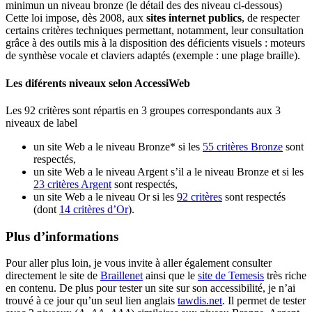
minimun un niveau bronze (le détail des des niveau ci-dessous)
Cette loi impose, dès 2008, aux
sites internet publics
, de respecter
certains critères techniques permettant, notamment, leur consultation
grâce à des outils mis à la disposition des déficients visuels : moteurs
de synthèse vocale et claviers adaptés (exemple : une plage braille).
Les diférents niveaux selon
AccessiWeb
Les 92 critères sont répartis en 3 groupes correspondants aux 3
niveaux de label
un site Web a le niveau Bronze* si les
55 critères Bronze
sont
respectés,
un site Web a le niveau Argent s’il a le niveau Bronze et si les
23 critères Argent
sont respectés,
un site Web a le niveau Or si les
92 critères
sont respectés
(dont
14 critères d’Or
).
Plus d’informations
Pour aller plus loin, je vous invite à aller également consulter
directement le site de
Braillenet
ainsi que le
site de Temesis
très riche
en contenu. De plus pour tester un site sur son accessibilité, je n’ai
trouvé à ce jour qu’un seul lien anglais
tawdis.net
. Il permet de tester