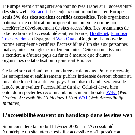
L’Europe vient d’inaugurer son tout nouveau label sur l’accessibilité
des sites web :
Euracert
. Les enjeux sont importants : en Europe,
seuls 3% des sites seraient certifiés accessibles
. Trois organismes
nationaux de certification proposent une nouvelle norme pour
accélérer le développement de sites accessibles. Les organismes de
labellisation de l’accessibilité sont, en France,
Braillenet
,
Fundosa
Teleservicios
en Espagne et
Web Ona
enBelgique. La nouvelle
norme européenne certifiera l’accessibilité d’un site aux personnes
malvoyantes, aveugles et malentendantes. Cette reconnaissance
s’étendera à d’autres pays au fur et à mesure que d’autres
organismes de labellisation rejoindront Euracert.
Ce label sera attribué pour une durée de deux ans. Pour le recevoir,
les entreprises et établissements publics intéressés devront obtenir au
préalable le certificat de leur pays. Une phase d’audit sera ensuite
lancée pour évaluer l’accessibilité du site. Celui-ci devra bien
entendu respecter les recommandations internationales
W3C
(
Web
Content Accessibility Guidelines 1.0
) et
WAI
(
Web Accessibility
Initiative
).
L’accessibilité souvent un handicap dans les sites web
Si on considère la loi du 11 février 2005 sur l’Accessibilité
Numérique un site internet est dit « accessible » s’il possède au