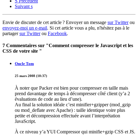
S
Précédent
Suivant
s
Envie de discuter de cet article ? Envoyer un message
sur Twitter
ou
envoyez-moi un e-mail
. Si cet article vous a plu, n'hésitez pas à le
partager
sur Twitter
ou
Facebook
.
7 Commentaires sur "Comment compresser le Javascript et les
CSS de votre site "
Oncle Tom
25 mars 2008 (10:37)
À noter que Packer est bien pour compresser en taille mais
prend davantage de temps à décompresser côté client (y’a 2
évaluations de code au lieu d’une).
Au final la solution idéale c’est minifier+gzipper (mod_gzip
ou mod_deflate avec Apache) : taille identique voire plus
petite et décompression effectuée avant l’interprétation
JavaScript.
À ce niveau y’a YUI Compressor qui minifie+gzip CSS et JS.