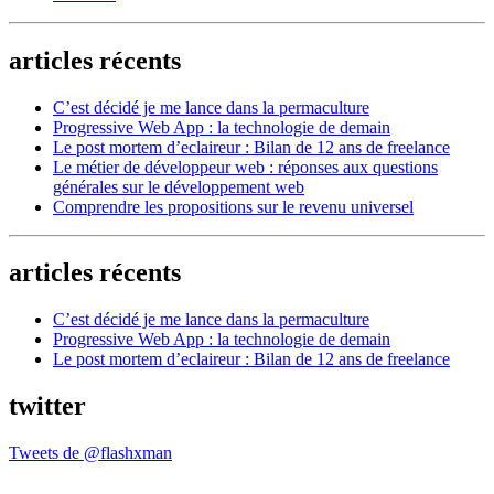
articles récents
C’est décidé je me lance dans la permaculture
Progressive Web App : la technologie de demain
Le post mortem d’eclaireur : Bilan de 12 ans de freelance
Le métier de développeur web : réponses aux questions
générales sur le développement web
Comprendre les propositions sur le revenu universel
articles récents
C’est décidé je me lance dans la permaculture
Progressive Web App : la technologie de demain
Le post mortem d’eclaireur : Bilan de 12 ans de freelance
twitter
Tweets de @flashxman