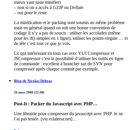
mieux vaut juste minifier)
– non si on a accès à GZIP ou Deflate
– oui pour le reste
La minification et le packing sont soumis au même problème
mais en général quand on suit une bonne convention de
codage il n’y a pas de soucis : utiliser les accolades (même
pour les if() simples en 1 ligne), utiliser les points-virgule … et
de tête c’est tout ce que je vois.
Ce qui intéressant en tous cas avec YUI Compressor et
JSCompressor c’est la possibilité d’utiliser les outils en ligne
de commande : excellent à brancher sur du SVN pour
compresser après chaque commit par exemple.
Blog de Nicolas Debras
26 mars 2008 (12:40)
Post-It : Packer du Javascript avec PHP…
Une librairie pour compresser du javascript avec PHP. Je ne
l’ai pas testée. [via eclaireur.net]…