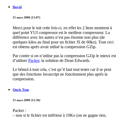
David
25 mars 2008 (12:07)
Merci pour le toit cette fois-ci, en effet les 2 liens montrent à
quel point YUI compressor est le meilleur compresseur. La
différence avec les autres n’est pas énorme non plus (de
quelques kilos au final pour un fichier JS de 60ko). Tout ceci
est obtenu après avoir utilisé la compression GZip.
Par contre si on n’utilise pas la compression GZip le mieux est
d’utiliser
Packer
, la solution de Dean Edwards.
Le bémol à tout cela, c’est qu’il faut tout tester car il se peut
que des fonctions Javascript ne fonctionnent plus après la
compression.
Oncle Tom
25 mars 2008 (12:36)
Packer :
– non si le fichier est inférieur à 10Ko (on ne gagne rien,