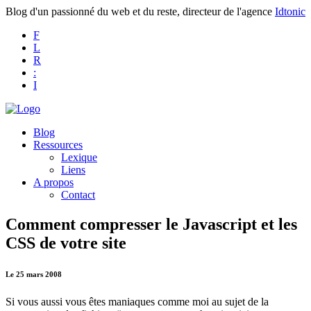
Blog d'un passionné du web et du reste, directeur de l'agence
Idtonic
F
L
R
:
I
Blog
Ressources
Lexique
Liens
A propos
Contact
Comment compresser le Javascript et les
CSS de votre site
Le 25 mars 2008
Si vous aussi vous êtes maniaques comme moi au sujet de la