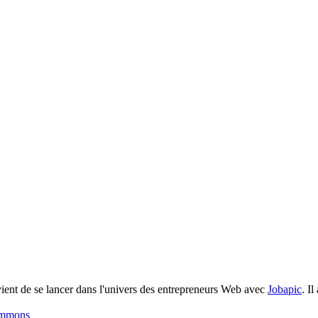
 vient de se lancer dans l'univers des entrepreneurs Web avec
Jobapic
. Il
ommons