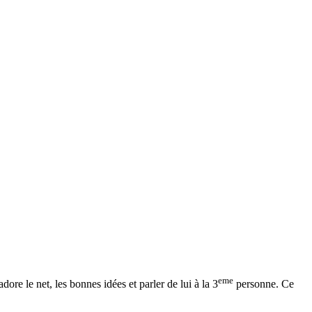
eme
 adore le net, les bonnes idées et parler de lui à la 3
personne. Ce