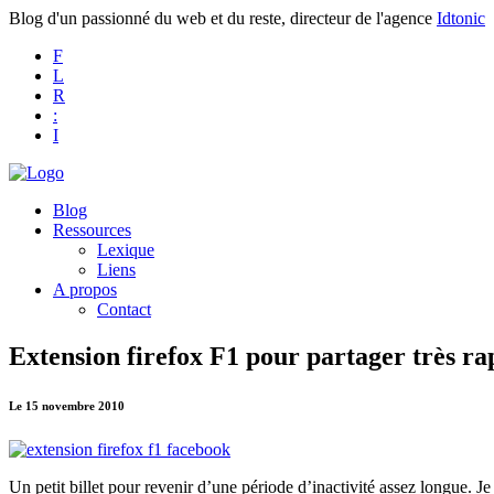
Blog d'un passionné du web et du reste, directeur de l'agence
Idtonic
F
L
R
:
I
Blog
Ressources
Lexique
Liens
A propos
Contact
Extension firefox F1 pour partager très r
Le 15 novembre 2010
Un petit billet pour revenir d’une période d’inactivité assez longue. Je 