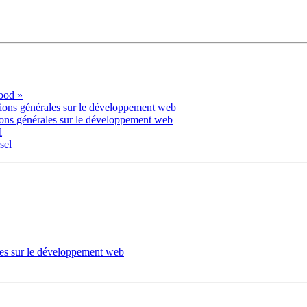
lood »
ions générales sur le développement web
ions générales sur le développement web
l
sel
les sur le développement web