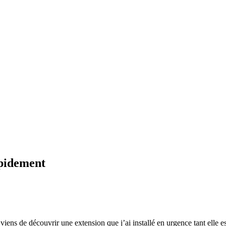
apidement
viens de découvrir une extension que j’ai installé en urgence tant elle es