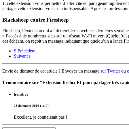
1, cette extension vous permettra d’aller vite en partageant rapidemen
partage, cette extension vous sera indispensable. Après les professio
Blacksheep contre Firesheep
Firesheep, l’extension qui a fait trembler le web ces dernières semain
» l’accès à de nombreux sites sur un réseau Wi-Fi ouvert (Quelqu’un 
cas échéant, on reçoit un message indiquant que quelqu’un a lancé Fi
S
Précédent
Suivant
s
Envie de discuter de cet article ? Envoyer un message
sur Twitter
ou
e
1 commentaire sur "Extension firefox F1 pour partager très rap
frenzlive
23 décembre 2010 (1:10)
Excellent, je connaissait pas !