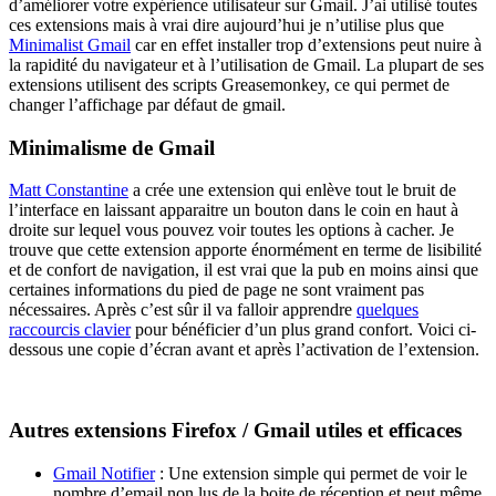
d’améliorer votre expérience utilisateur sur Gmail. J’ai utilisé toutes
ces extensions mais à vrai dire aujourd’hui je n’utilise plus que
Minimalist Gmail
car en effet installer trop d’extensions peut nuire à
la rapidité du navigateur et à l’utilisation de Gmail. La plupart de ses
extensions utilisent des scripts Greasemonkey, ce qui permet de
changer l’affichage par défaut de gmail.
Minimalisme de Gmail
Matt Constantine
a crée une extension qui enlève tout le bruit de
l’interface en laissant apparaitre un bouton dans le coin en haut à
droite sur lequel vous pouvez voir toutes les options à cacher. Je
trouve que cette extension apporte énormément en terme de lisibilité
et de confort de navigation, il est vrai que la pub en moins ainsi que
certaines informations du pied de page ne sont vraiment pas
nécessaires. Après c’est sûr il va falloir apprendre
quelques
raccourcis clavier
pour bénéficier d’un plus grand confort. Voici ci-
dessous une copie d’écran avant et après l’activation de l’extension.
Autres extensions Firefox / Gmail utiles et efficaces
Gmail Notifier
: Une extension simple qui permet de voir le
nombre d’email non lus de la boite de réception et peut même