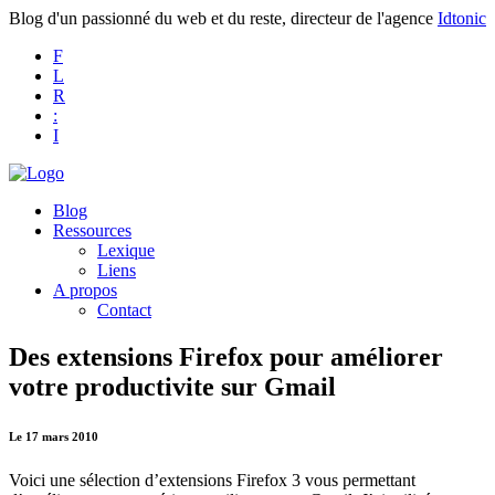
Blog d'un passionné du web et du reste, directeur de l'agence
Idtonic
F
L
R
:
I
Blog
Ressources
Lexique
Liens
A propos
Contact
Des extensions Firefox pour améliorer
votre productivite sur Gmail
Le 17 mars 2010
Voici une sélection d’extensions Firefox 3 vous permettant