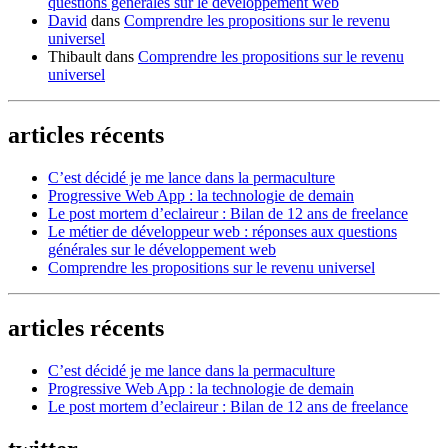
questions générales sur le développement web
David
dans
Comprendre les propositions sur le revenu
universel
Thibault
dans
Comprendre les propositions sur le revenu
universel
articles récents
C’est décidé je me lance dans la permaculture
Progressive Web App : la technologie de demain
Le post mortem d’eclaireur : Bilan de 12 ans de freelance
Le métier de développeur web : réponses aux questions
générales sur le développement web
Comprendre les propositions sur le revenu universel
articles récents
C’est décidé je me lance dans la permaculture
Progressive Web App : la technologie de demain
Le post mortem d’eclaireur : Bilan de 12 ans de freelance