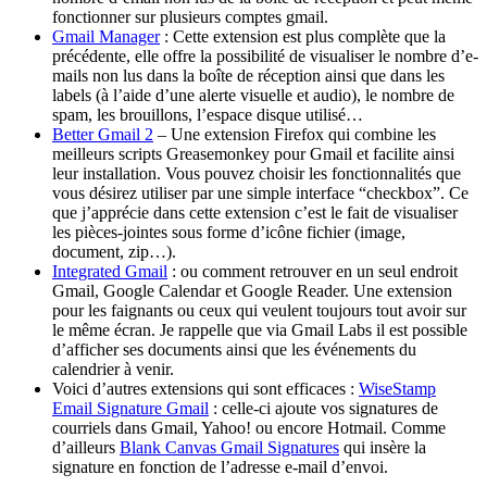
fonctionner sur plusieurs comptes gmail.
Gmail Manager
: Cette extension est plus complète que la
précédente, elle offre la possibilité de visualiser le nombre d’e-
mails non lus dans la boîte de réception ainsi que dans les
labels (à l’aide d’une alerte visuelle et audio), le nombre de
spam, les brouillons, l’espace disque utilisé…
Better Gmail 2
– Une extension Firefox qui combine les
meilleurs scripts Greasemonkey pour Gmail et facilite ainsi
leur installation. Vous pouvez choisir les fonctionnalités que
vous désirez utiliser par une simple interface “checkbox”. Ce
que j’apprécie dans cette extension c’est le fait de visualiser
les pièces-jointes sous forme d’icône fichier (image,
document, zip…).
Integrated Gmail
: ou comment retrouver en un seul endroit
Gmail, Google Calendar et Google Reader. Une extension
pour les faignants ou ceux qui veulent toujours tout avoir sur
le même écran. Je rappelle que via Gmail Labs il est possible
d’afficher ses documents ainsi que les événements du
calendrier à venir.
Voici d’autres extensions qui sont efficaces :
WiseStamp
Email Signature Gmail
: celle-ci ajoute vos signatures de
courriels dans Gmail, Yahoo! ou encore Hotmail. Comme
d’ailleurs
Blank Canvas Gmail Signatures
qui insère la
signature en fonction de l’adresse e-mail d’envoi.