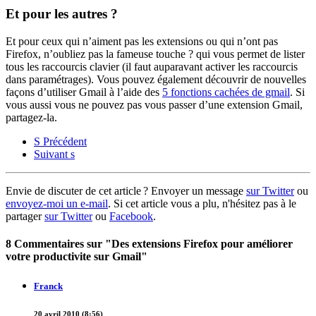
Et pour les autres ?
Et pour ceux qui n’aiment pas les extensions ou qui n’ont pas
Firefox, n’oubliez pas la fameuse touche ? qui vous permet de lister
tous les raccourcis clavier (il faut auparavant activer les raccourcis
dans paramétrages). Vous pouvez également découvrir de nouvelles
façons d’utiliser Gmail à l’aide des
5 fonctions cachées de gmail
. Si
vous aussi vous ne pouvez pas vous passer d’une extension Gmail,
partagez-la.
S
Précédent
Suivant
s
Envie de discuter de cet article ? Envoyer un message
sur Twitter
ou
envoyez-moi un e-mail
. Si cet article vous a plu, n'hésitez pas à le
partager
sur Twitter
ou
Facebook
.
8 Commentaires sur "Des extensions Firefox pour améliorer
votre productivite sur Gmail"
Franck
20 avril 2010 (8:56)